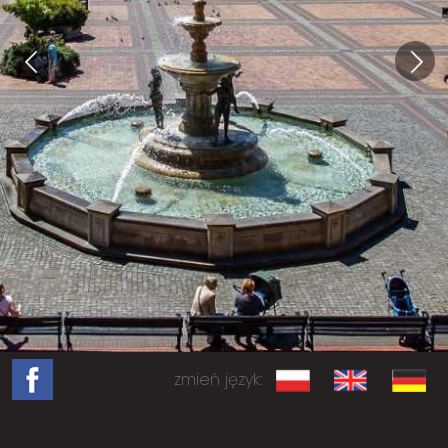
zmień język: