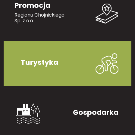
Promocja
Regionu Chojnickiego
Sp. z o.o.
Turystyka
Gospodarka