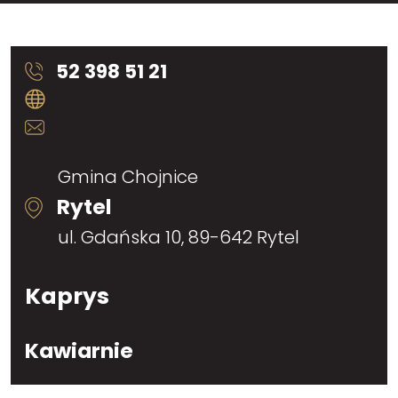
52 398 51 21
Gmina Chojnice
Rytel
ul. Gdańska 10, 89-642 Rytel
Kaprys
Kawiarnie