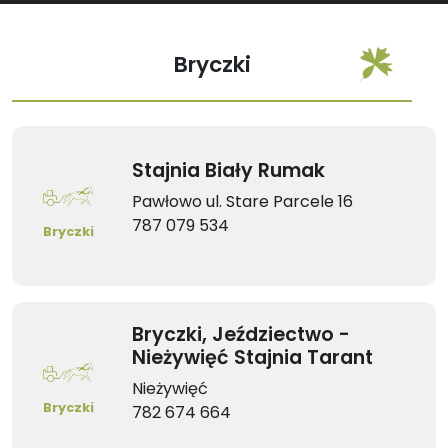
Bryczki
Stajnia Biały Rumak
Pawłowo ul. Stare Parcele 16
787 079 534
Bryczki
Bryczki, Jeździectwo -
Nieżywięć Stajnia Tarant
Nieżywięć
Bryczki
782 674 664