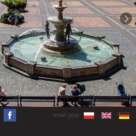
zmień język: