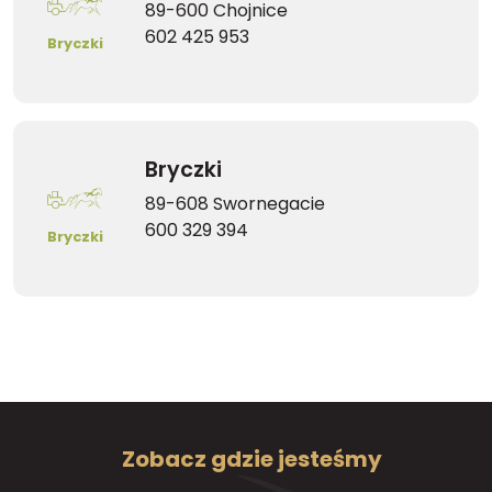
89-600 Chojnice
602 425 953
Bryczki
Bryczki
89-608 Swornegacie
600 329 394
Bryczki
Zobacz gdzie jesteśmy