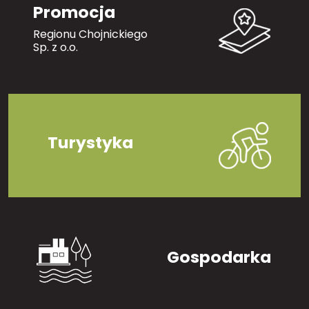
Promocja
Regionu Chojnickiego
Sp. z o.o.
Turystyka
Gospodarka