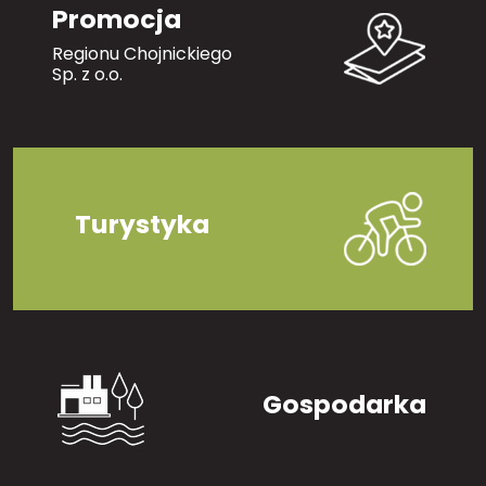
Promocja
Regionu Chojnickiego
Sp. z o.o.
Turystyka
Gospodarka