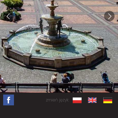
zmień język: