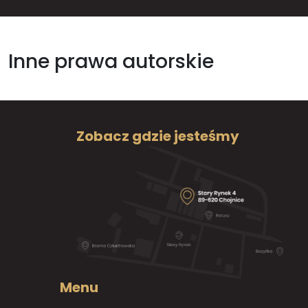
Inne prawa autorskie
Zobacz gdzie jesteśmy
Menu