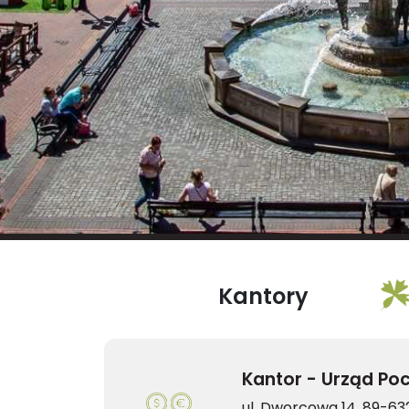
Kantory
Kantor - Urząd Po
ul. Dworcowa 14, 89-63