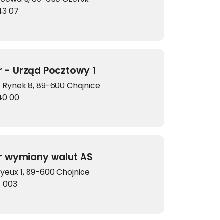
43 07
 - Urząd Pocztowy 1
ry Rynek 8, 89-600 Chojnice
40 00
r wymiany walut AS
ayeux 1, 89-600 Chojnice
 003