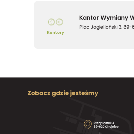
Kantor Wymiany W
Plac Jagielloński 3, 89
Kantory
Zobacz gdzie jesteśmy