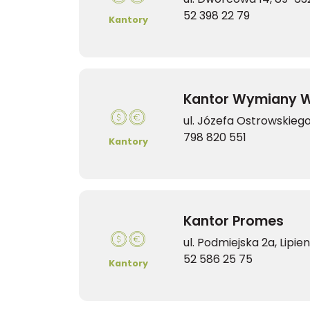
52 398 22 79
Kantory
Kantor Wymiany W
ul. Józefa Ostrowskiego
798 820 551
Kantory
Kantor Promes
ul. Podmiejska 2a, Lipie
52 586 25 75
Kantory