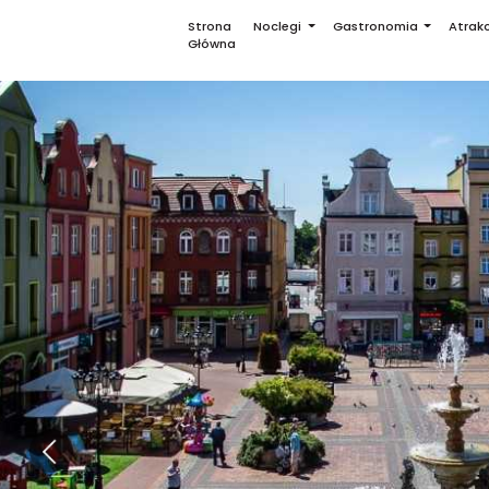
Strona
Noclegi
Gastronomia
Atrakc
Główna